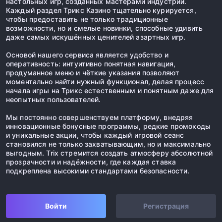
настольных игр, созданных мастерами индустрии.
Каждый раздел Трикс Казино тщательно курируется,
чтобы предоставить не только традиционные
возможности, но и смелые новинки, способные удивить
даже самых искушённых ценителей азартных игр.
Основой нашего сервиса является удобство и
оперативность: интуитивно понятная навигация,
продуманное меню и чёткие указания позволяют
моментально найти нужный функционал, делая процесс
начала игры на Трикс естественным и понятным даже для
неопытных пользователей.
Мы постоянно совершенствуем платформу, внедряя
инновационные бонусные программы, редкие промокоды
и уникальные акции, чтобы каждый игровой сеанс
становился не только захватывающим, но и максимально
выгодным. Trix стремится создать атмосферу абсолютной
прозрачности и надёжности, где каждая ставка
подкреплена высокими стандартами безопасности.
Войти
Регистрация